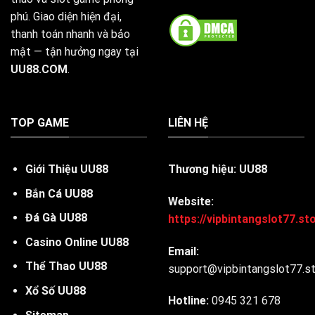
phú. Giao diện hiện đại,
thanh toán nhanh và bảo
mật — tận hưởng ngay tại
UU88.COM
.
TOP GAME
LIÊN HỆ
Giới Thiệu UU88
Thương hiệu: UU88
Bắn Cá UU88
Website:
Đá Gà UU88
https://vipbintangslot77.st
Casino Online UU88
Email:
Thể Thao UU88
support@vipbintangslot77.s
Xổ Số UU88
Hotline:
0945 321 678