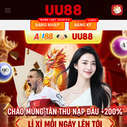
Skip
to
content
ĐĂNG NHẬP
ĐĂNG KÝ