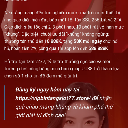
Nền tảng mang đến trải nghiệm mượt mà trên mọi thiết bị
nhờ giao diện hiện đại, bảo mật tối tân SSL 256-bit và 2FA.
Giao dịch siêu tốc chỉ 2-3 phút nạp, 10 phút rút với hạn mức
“khủng”. Đặc biệt, chuỗi ưu đãi “khủng” không ngừng:
thưởng tân thủ đến
18.888K
, tặng
50K mỗi ngày
chơi nổ
hũ, hoàn tiền 2%, cùng quà tải app lên đến
588.888K
.
Hỗ trợ tận tâm 24/7, tỷ lệ trả thưởng cực cao và môi
trường chơi công bằng minh bạch giúp UU88 trở thành lựa
chọn số 1 cho tín đồ đam mê giải trí.
Đăng ký ngay hôm nay tại
https://vipbintangslot77.store/
để nhận
quà chào mừng khủng và khám phá thế
giới giải trí đỉnh cao!