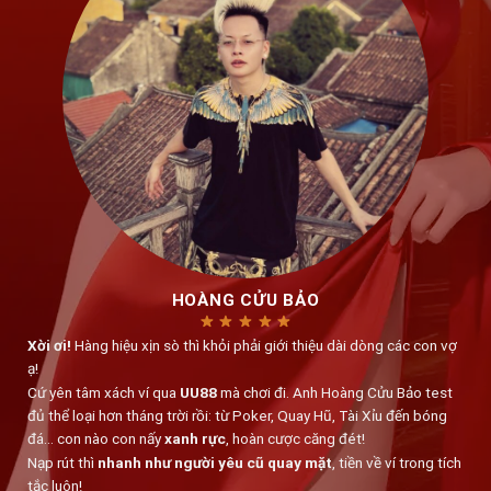
HOÀNG CỬU BẢO
Xời ơi!
Hàng hiệu xịn sò thì khỏi phải giới thiệu dài dòng các con vợ
ạ!
Cứ yên tâm xách ví qua
UU88
mà chơi đi. Anh Hoàng Cửu Bảo test
đủ thể loại hơn tháng trời rồi: từ Poker, Quay Hũ, Tài Xỉu đến bóng
đá… con nào con nấy
xanh rực
, hoàn cược căng đét!
Nạp rút thì
nhanh như người yêu cũ quay mặt
, tiền về ví trong tích
tắc luôn!