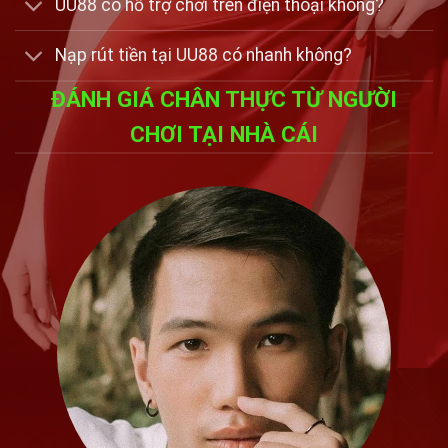
UU88 có hỗ trợ chơi trên điện thoại không?
Nạp rút tiền tại UU88 có nhanh không?
ĐÁNH GIÁ CHÂN THỰC TỪ NGƯỜI
CHƠI TẠI NHÀ CÁI