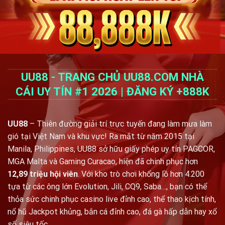
UU88 - TRANG CHỦ UU88.COM NHÀ
CÁI UY TÍN #1 2026 | ĐĂNG KÝ +888K
UU88
– Thiên đường giải trí trực tuyến đang làm mưa làm
gió tại Việt Nam và khu vực! Ra mắt từ năm 2015 tại
Manila, Philippines, UU88 sở hữu giấy phép uy tín
PAGCOR
,
MGA Malta và Gaming Curacao, hiện đã chinh phục hơn
12,89 triệu hội viên
. Với kho trò chơi khổng lồ hơn 4.200
tựa từ các ông lớn Evolution, Jili, CQ9, Saba…, bạn có thể
thỏa sức chinh phục casino live đỉnh cao, thể thao kịch tính,
nổ hũ Jackpot khủng, bắn cá đỉnh cao, đá gà hấp dẫn hay xổ
số siêu tốc.